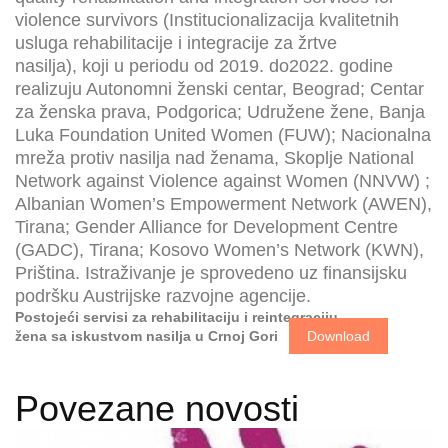
violence survivors (Institucionalizacija kvalitetnih
usluga rehabilitacije i integracije za žrtve
nasilja), koji u periodu od 2019. do2022. godine
realizuju Autonomni ženski centar, Beograd; Centar
za ženska prava, Podgorica; Udružene žene, Banja
Luka Foundation United Women (FUW); Nacionalna
mreža protiv nasilja nad ženama, Skoplje National
Network against Violence against Women (NNVW) ;
Albanian Women’s Empowerment Network (AWEN),
Tirana; Gender Alliance for Development Centre
(GADC), Tirana; Kosovo Women’s Network (KWN),
Priština. Istraživanje je sprovedeno uz finansijsku
podršku Austrijske razvojne agencije.
Postojeći servisi za rehabilitaciju i reintegraciju
žena sa iskustvom nasilja u Crnoj Gori
Download
Povezane novosti