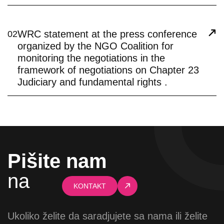
WRC statement at the press conference
02
organized by the NGO Coalition for
monitoring the negotiations in the
framework of negotiations on Chapter 23
Judiciary and fundamental rights .
Pišite nam
na
KONTAKT
Ukoliko želite da saradjujete sa nama ili želite