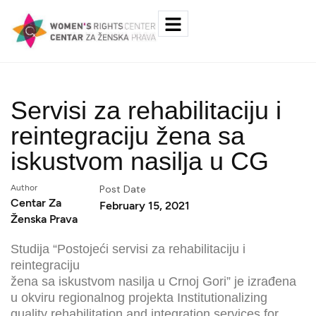
Servisi za rehabilitaciju i
reintegraciju žena sa
iskustvom nasilja u CG
Author
Post Date
Centar Za
February 15, 2021
Ženska Prava
Studija “Postojeći servisi za rehabilitaciju i
reintegraciju
žena sa iskustvom nasilja u Crnoj Gori” je izrađena
u okviru regionalnog projekta Institutionalizing
quality rehabilitation and integration services for