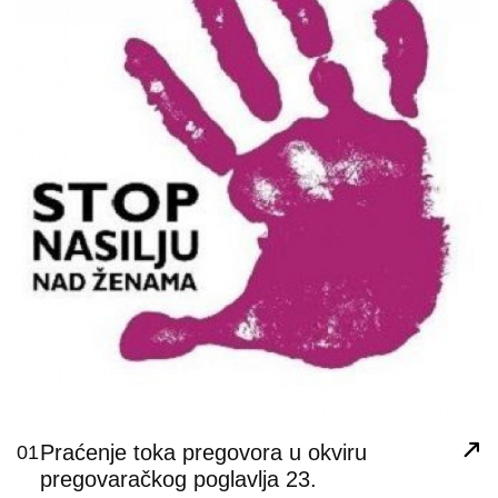
Praćenje toka pregovora u okviru
01
pregovaračkog poglavlja 23.