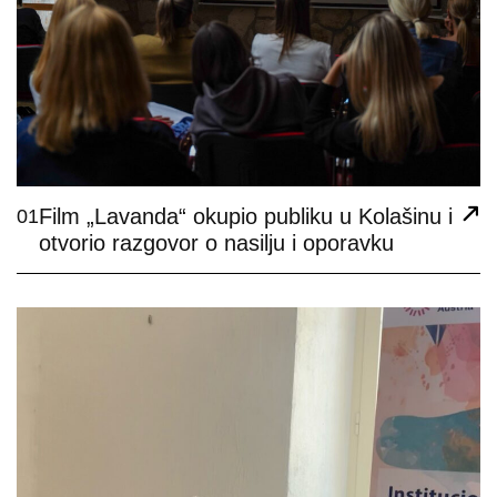
Film „Lavanda“ okupio publiku u Kolašinu i
01
otvorio razgovor o nasilju i oporavku