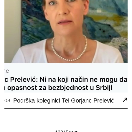
Podrška koleginici Tei Gorjanc Prelević
03