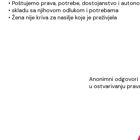
• Poštujemo prava, potrebe, dostojanstvo i autono
• skladu sa njihovom odlukom i potrebama
• Žena nije kriva za nasilje koje je preživjela
Anonimni odgovori k
u ostvarivanju prava