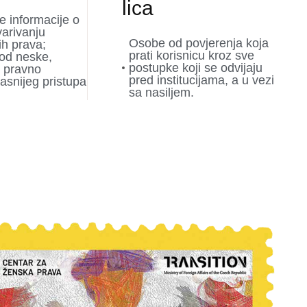
lica
 informacije o
tvarivanju
Osobe od povjerenja koja
ih prava;
prati korisnicu kroz sve
od neske,
postupke koji se odvijaju
 pravno
pred institucijama, a u vezi
kasnijeg pristupa
sa nasiljem.