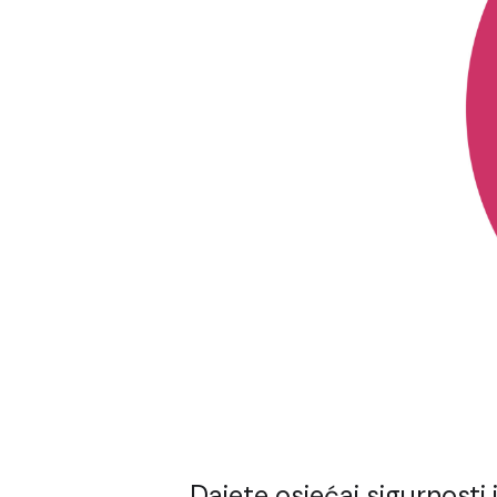
s
Dajete osjećaj sigurnosti 