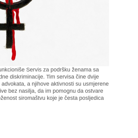
funkcioniše Servis za podršku ženama sa
dne diskriminacije. Tim servisa čine dvije
tri advokata, a njihove aktivnosti su usmjerene
žive bez nasilja, da im pomognu da ostvare
ženost siromaštvu koje je česta posljedica