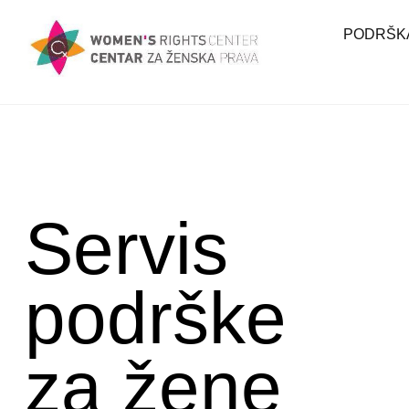
PODRŠKA
Servis
podrške
za žene