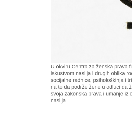
U okviru Centra za ženska prava 
iskustvom nasilja i drugih oblika ro
socijalne radnice, psihološkinja i 
na to da podrže žene u odluci da 
svoja zakonska prava i umanje izlo
nasilja.