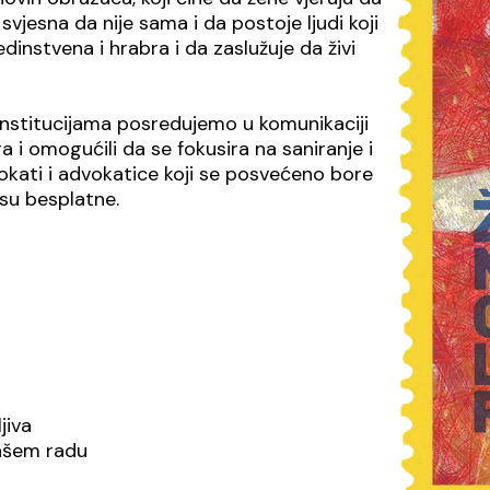
svjesna da nije sama i da postoje ljudi koji
dinstvena i hrabra i da zaslužuje da živi
 institucijama posredujemo u komunikaciji
a i omogućili da se fokusira na saniranje i
vokati i advokatice koji se posvećeno bore
su besplatne.
jiva
našem radu