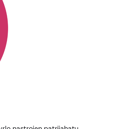
vrlo nastrojen patrijahatu.