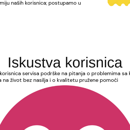
miju naših korisnica; postupamo u
Iskustva korisnica
orisnica servisa podrške na pitanja o problemima sa 
 na život bez nasilja i o kvalitetu pružene pomoći