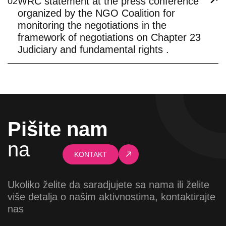
WRC statement at the press conference
02
organized by the NGO Coalition for
monitoring the negotiations in the
framework of negotiations on Chapter 23
Judiciary and fundamental rights .
Pišite nam
na
KONTAKT
Ukoliko želite da saradjujete sa nama ili želite
više detalja o našim aktivnostima, kontaktirajte
nas