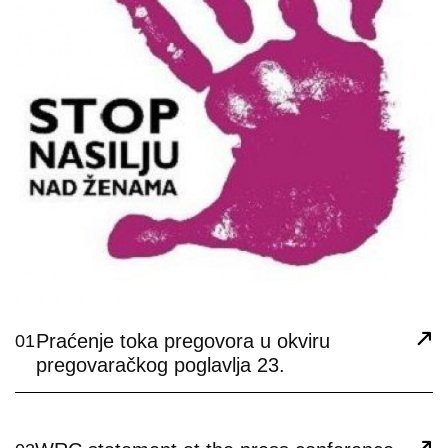
Praćenje toka pregovora u okviru
01
pregovaračkog poglavlja 23.