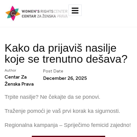
Kako da prijaviš nasilje
koje se trenutno dešava?
Author
Post Date
Centar Za
December 26, 2025
Ženska Prava
Trpite nasilje? Ne čekajte da se ponovi.
Traženje pomoći je vaš prvi korak ka sigurnosti.
Regionalna kampanja – Spriječimo femicid zajedno!