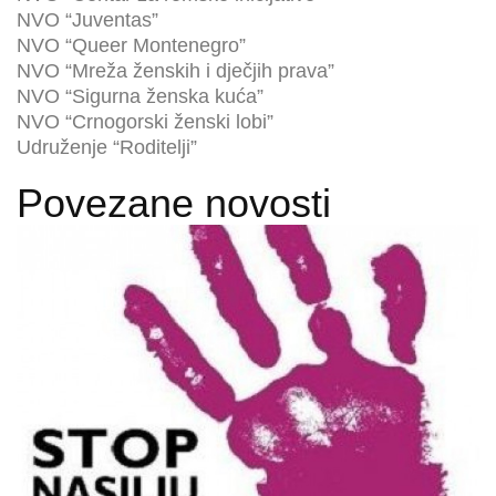
NVO “Juventas”
NVO “Queer Montenegro”
NVO “Mreža ženskih i dječjih prava”
NVO “Sigurna ženska kuća”
NVO “Crnogorski ženski lobi”
Udruženje “Roditelji”
Povezane novosti