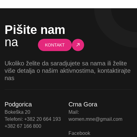
Pišite nam
na
KONTAKT
Ukoliko želite da saradjujete sa nama ili želite
više detalja o našim aktivnostima, kontaktirajte
nas
Podgorica
Crna Gora
Bokeška 20
Mail:
Telefoni: +382 20 664 193
women.mne@gmail.com
+382 67 166 800
Facebook