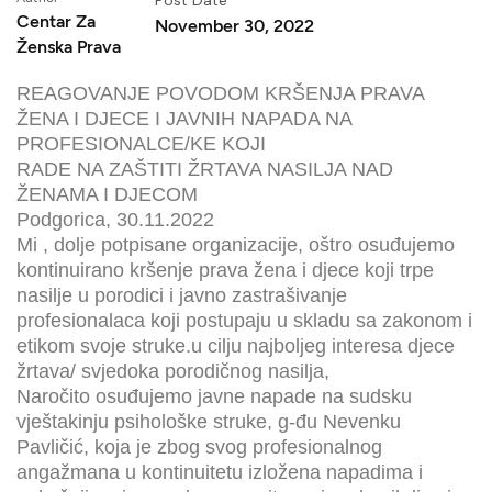
Centar Za
November 30, 2022
Ženska Prava
REAGOVANJE POVODOM KRŠENJA PRAVA
ŽENA I DJECE I JAVNIH NAPADA NA
PROFESIONALCE/KE KOJI
RADE NA ZAŠTITI ŽRTAVA NASILJA NAD
ŽENAMA I DJECOM
Podgorica, 30.11.2022
Mi , dolje potpisane organizacije, oštro osuđujemo
kontinuirano kršenje prava žena i djece koji trpe
nasilje u porodici i javno zastrašivanje
profesionalaca koji postupaju u skladu sa zakonom i
etikom svoje struke.u cilju najboljeg interesa djece
žrtava/ svjedoka porodičnog nasilja,
Naročito osuđujemo javne napade na sudsku
vještakinju psihološke struke, g-đu Nevenku
Pavličić, koja je zbog svog profesionalnog
angažmana u kontinuitetu izložena napadima i