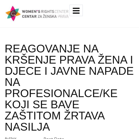
REAGOVANJE NA
KRŠENJE PRAVA ŽENA I
DJECE I JAVNE NAPADE
NA
PROFESIONALCE/KE
KOJI SE BAVE
ZAŠTITOM ŽRTAVA
NASILJA
Author
Post Date