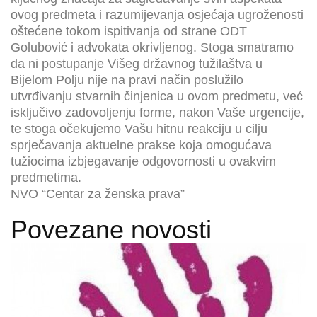
ovog predmeta i razumijevanja osjećaja ugroženosti
oštećene tokom ispitivanja od strane ODT
Golubović i advokata okrivljenog. Stoga smatramo
da ni postupanje Višeg državnog tužilaštva u
Bijelom Polju nije na pravi način poslužilo
utvrđivanju stvarnih činjenica u ovom predmetu, već
isključivo zadovoljenju forme, nakon Vaše urgencije,
te stoga očekujemo Vašu hitnu reakciju u cilju
sprječavanja aktuelne prakse koja omogućava
tužiocima izbjegavanje odgovornosti u ovakvim
predmetima.
NVO “Centar za ženska prava”
Povezane novosti