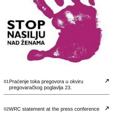
Praćenje toka pregovora u okviru
01
pregovaračkog poglavlja 23.
WRC statement at the press conference
02