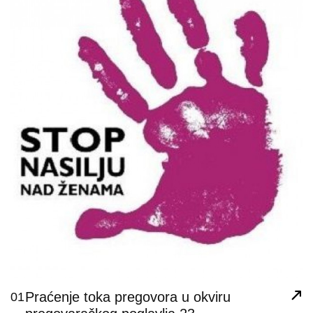
Praćenje toka pregovora u okviru
01