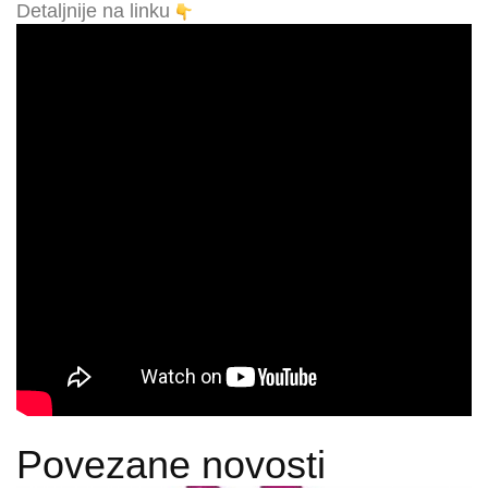
Detaljnije na linku
Povezane novosti