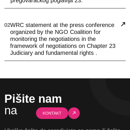
pregovaračkog poglavlja 23.
WRC statement at the press conference
02
organized by the NGO Coalition for
monitoring the negotiations in the
framework of negotiations on Chapter 23
Judiciary and fundamental rights .
Pišite nam
na
KONTAKT