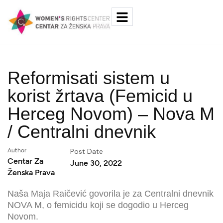
Reformisati sistem u
korist žrtava (Femicid u
Herceg Novom) – Nova M
/ Centralni dnevnik
Author
Post Date
Centar Za
June 30, 2022
Ženska Prava
Naša Maja Raičević govorila je za Centralni dnevnik
NOVA M
, o femicidu koji se dogodio u Herceg
Novom.