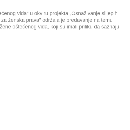
ćenog vida“ u okviru projekta „Osnaživanje slijepih
tra za ženska prava” održala je predavanje na temu
žene oštećenog vida, koji su imali priliku da saznaju