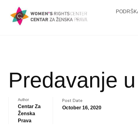
PODRŠKA
Predavanje u 
Author
Post Date
Centar Za
October 16, 2020
Ženska
Prava