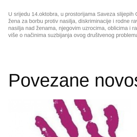
U srijedu 14.oktobra, u prostorijama Saveza slijepih
žena za borbu protiv nasilja, diskriminacije i rodne 
nasilja nad ženama, njegovim uzrocima, oblicima i ras
više o načinima suzbijanja ovog društvenog problem
Povezane novos