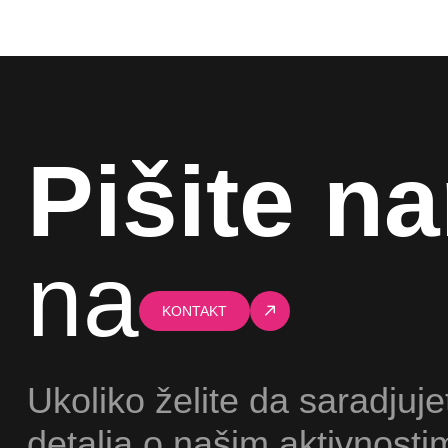
Pišite n
na
KONTAKT
Ukoliko želite da saradjuje
detalja o našim aktivnosti