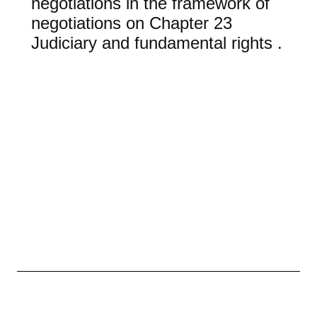
negotiations in the framework of
negotiations on Chapter 23
Judiciary and fundamental rights .