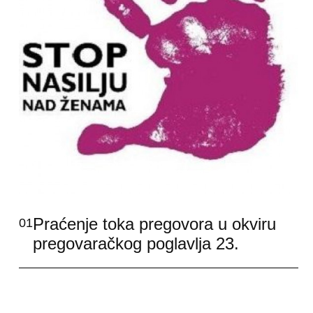
Praćenje toka pregovora u okviru
01
pregovaračkog poglavlja 23.