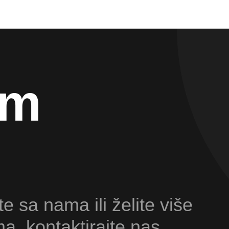
am
te sa nama ili želite više
ma, kontaktirajte nas