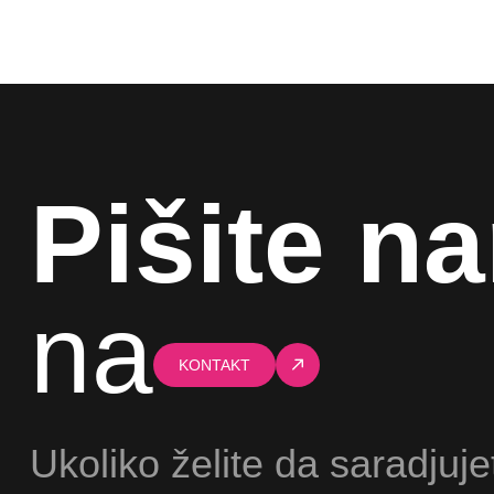
Pišite n
na
KONTAKT
Ukoliko želite da saradjuje