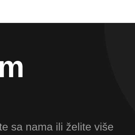
am
te sa nama ili želite više