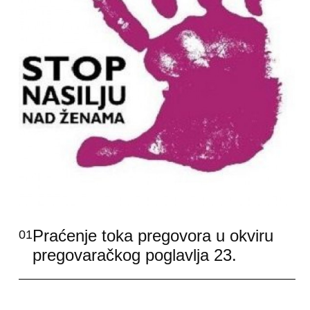
Praćenje toka pregovora u okviru
01
pregovaračkog poglavlja 23.