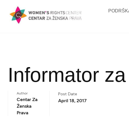
PODRŠKA
Informator za
Author
Post Date
Centar Za
April 18, 2017
Ženska
Prava