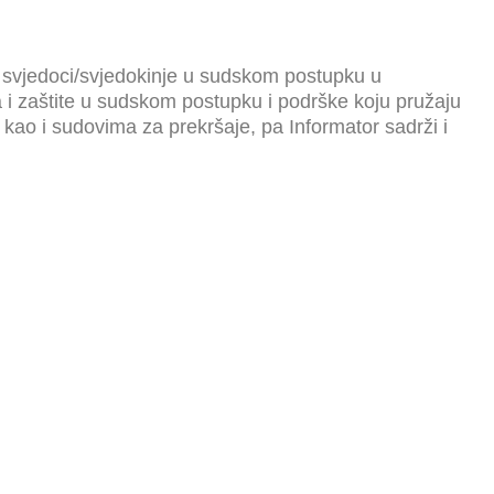
ao svjedoci/svjedokinje u sudskom postupku u
a i zaštite u sudskom postupku i podrške koju pružaju
ao i sudovima za prekršaje, pa Informator sadrži i