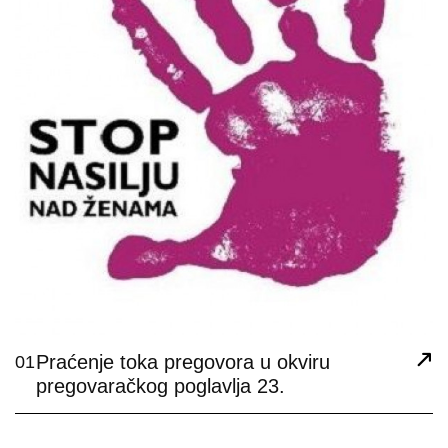
Praćenje toka pregovora u okviru
01
pregovaračkog poglavlja 23.