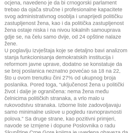
ocjena, navedeno je da bi crnogorski parlament
trebao da ojača stručne i profesionalne kapacitete
svog administrativnog osoblja i unaprijedi političku
zastupljenost žena, kao i da politička zastupljenost
žena ostaje niska i na nivou lokalnih samouprava
gdje se, na čelu samo dvije, od 24 opštine nalaze
žene.
U poglavlju Izvještaja koje se detaljno bavi analizom
stanja funkcionisanja demokratskih institucija i
reformom javne uprave, dodatno se konstatuje da
se broj poslanica neznatno povećao sa 18 na 22,
što u ovom trenutku čini 27% od ukupnog broja
poslanika. Pored toga, “uključenost žena u politički
život i dalje je ograničena: nema žena među
čelnicima političkih stranaka, a vrlo malo u
rukovodstvu stranaka. Izborne liste zadovoljavaju
samo minimalne uslove u pogledu ravnopravnosti
polova.” Sa druge strane, kao pozitivni primjeri,
navode se Izmjene i dopune Poslovnika o radu
Skupštine Crne Gore kojima je uvedena obaveza da