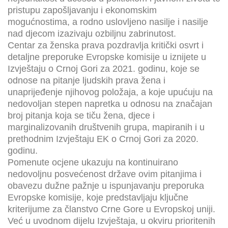
pristupu zapošljavanju i ekonomskim
mogućnostima, a rodno uslovljeno nasilje i nasilje
nad djecom izazivaju ozbiljnu zabrinutost.
Centar za ženska prava pozdravlja kritički osvrt i
detaljne preporuke Evropske komisije u iznijete u
Izvještaju o Crnoj Gori za 2021. godinu, koje se
odnose na pitanje ljudskih prava žena i
unaprijeđenje njihovog položaja, a koje upućuju na
nedovoljan stepen napretka u odnosu na značajan
broj pitanja koja se tiču žena, djece i
marginalizovanih društvenih grupa, mapiranih i u
prethodnim Izvještaju EK o Crnoj Gori za 2020.
godinu.
Pomenute ocjene ukazuju na kontinuirano
nedovoljnu posvećenost države ovim pitanjima i
obavezu dužne pažnje u ispunjavanju preporuka
Evropske komisije, koje predstavljaju ključne
kriterijume za članstvo Crne Gore u Evropskoj uniji.
Već u uvodnom dijelu Izvještaja, u okviru prioritenih