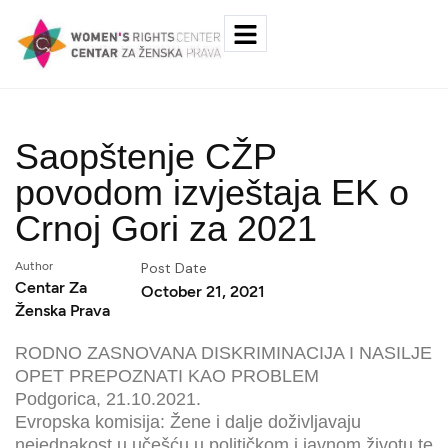
Saopštenje CŽP
povodom izvještaja EK o
Crnoj Gori za 2021
Author
Post Date
Centar Za
October 21, 2021
Ženska Prava
RODNO ZASNOVANA DISKRIMINACIJA I NASILJE
OPET PREPOZNATI KAO PROBLEM
Podgorica, 21.10.2021.
Evropska komisija: Žene i dalje doživljavaju
nejednakost u učešću u političkom i javnom životu te