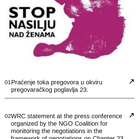
Praćenje toka pregovora u okviru
01
pregovaračkog poglavlja 23.
WRC statement at the press conference
02
organized by the NGO Coalition for
monitoring the negotiations in the
framework of negotiations on Chapter 23