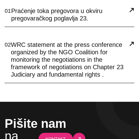
Praćenje toka pregovora u okviru
01
pregovaračkog poglavlja 23.
WRC statement at the press conference
02
organized by the NGO Coalition for
monitoring the negotiations in the
framework of negotiations on Chapter 23
Judiciary and fundamental rights .
Pišite nam
na
KONTAKT