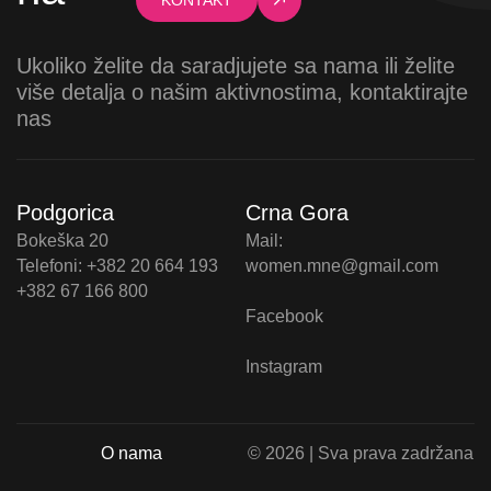
Ukoliko želite da saradjujete sa nama ili želite
više detalja o našim aktivnostima, kontaktirajte
nas
Podgorica
Crna Gora
Bokeška 20
Mail:
Telefoni: +382 20 664 193
women.mne@gmail.com
+382 67 166 800
Facebook
Instagram
O nama
© 2026 | Sva prava zadržana