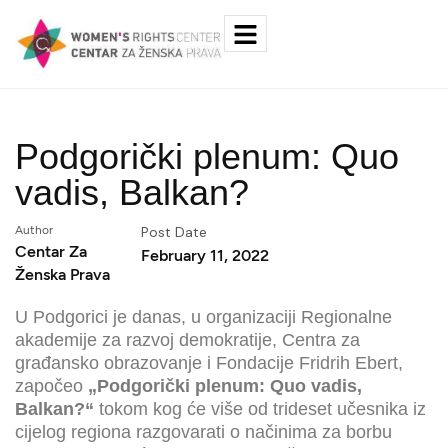
Podgorički plenum: Quo
vadis, Balkan?
Author
Post Date
Centar Za
February 11, 2022
Ženska Prava
U Podgorici je danas, u organizaciji Regionalne
akademije za razvoj demokratije, Centra za
građansko obrazovanje i Fondacije Fridrih Ebert,
započeo
„Podgorički plenum: Quo vadis,
Balkan?“
tokom kog će više od trideset učesnika iz
cijelog regiona razgovarati o načinima za borbu