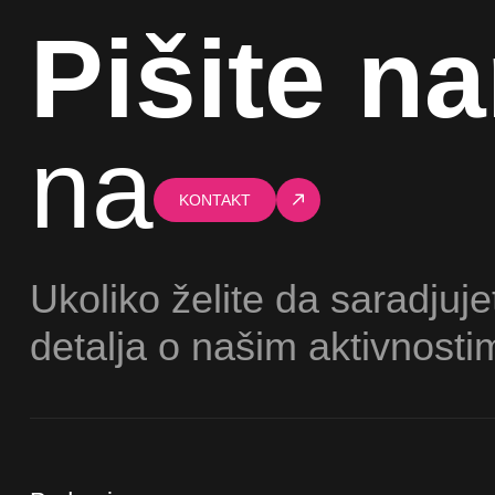
Pišite n
na
KONTAKT
Ukoliko želite da saradjuje
detalja o našim aktivnosti