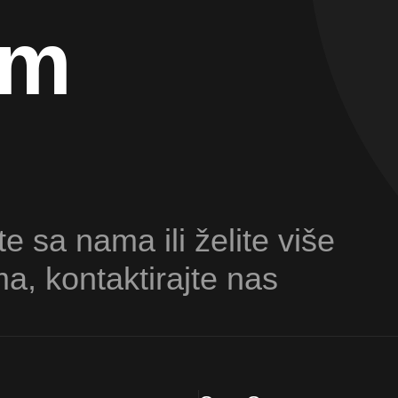
am
te sa nama ili želite više
ma, kontaktirajte nas