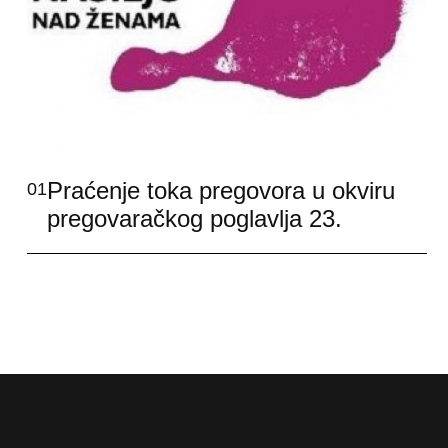
Praćenje toka pregovora u okviru
01
pregovaračkog poglavlja 23.