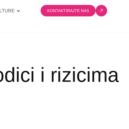
LTURE
KONTAKTIRAJTE NAS
dici i rizicima