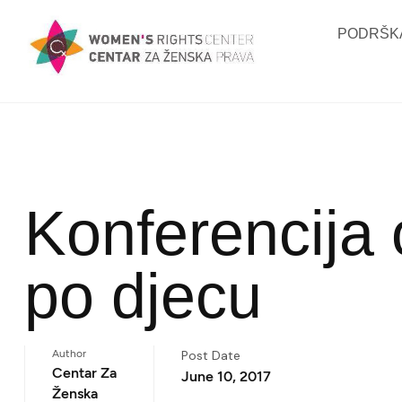
PODRŠKA
Konferencija o
po djecu
Author
Post Date
Centar Za
June 10, 2017
Ženska