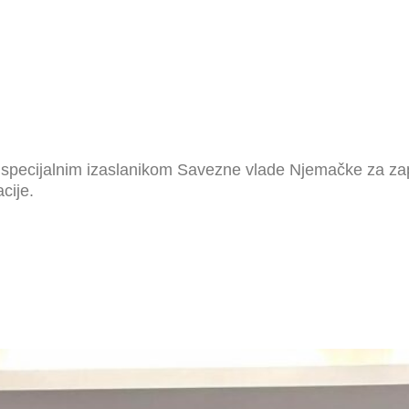
pecijalnim izaslanikom Savezne vlade Njemačke za zapad
cije.