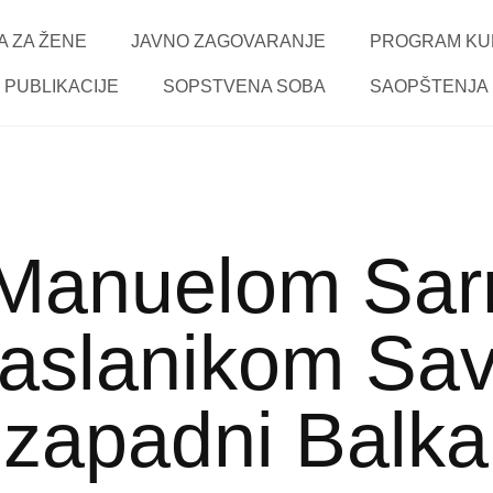
 ZA ŽENE
JAVNO ZAGOVARANJE
PROGRAM KU
PUBLIKACIJE
SOPSTVENA SOBA
SAOPŠTENJA
 Manuelom Sar
izaslanikom Sa
zapadni Balk