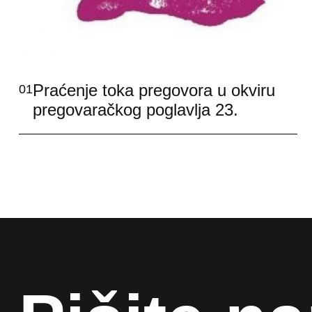
Praćenje toka pregovora u okviru
01
pregovaračkog poglavlja 23.