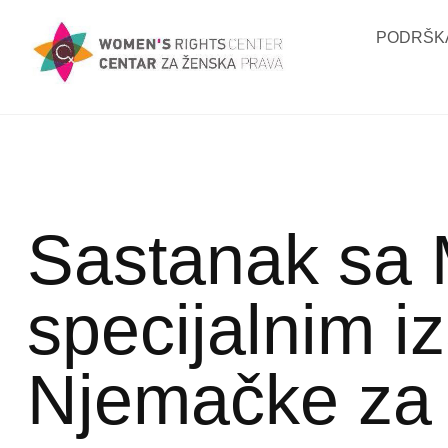
PODRŠKA
Sastanak sa
specijalnim 
Njemačke za 