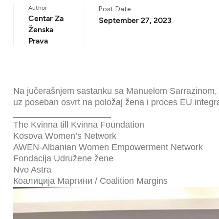
Author
Post Date
Centar Za
September 27, 2023
Ženska
Prava
Na jučerašnjem sastanku sa Manuelom Sarrazinom, s
uz poseban osvrt na položaj žena i proces EU integra
____________________
The Kvinna till Kvinna Foundation
Kosova Women’s Network
AWEN-Albanian Women Empowerment Network
Fondacija Udružene žene
Nvo Astra
Коалиција Маргини / Coalition Margins