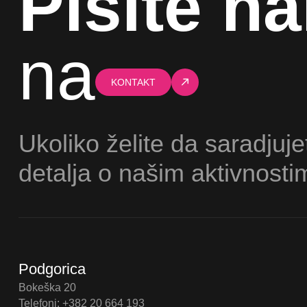
Pišite n
na
KONTAKT
Ukoliko želite da saradjuje
detalja o našim aktivnosti
Podgorica
Bokeška 20
Telefoni: +382 20 664 193