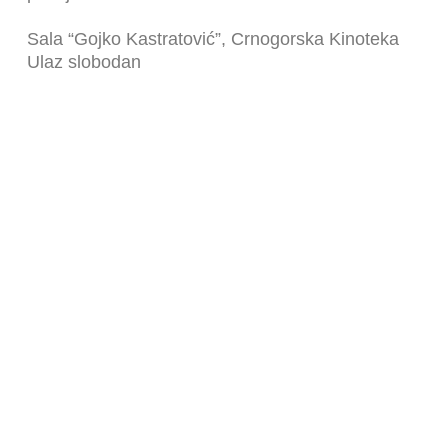
Sala “Gojko Kastratović”, Crnogorska Kinoteka
Ulaz slobodan