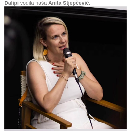
Dalipi
vodila naša
Anita Stjepčević.