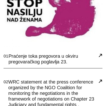
Praćenje toka pregovora u okviru
01
pregovaračkog poglavlja 23.
WRC statement at the press conference
02
organized by the NGO Coalition for
monitoring the negotiations in the
framework of negotiations on Chapter 23
Judiciary and fundamental rights .