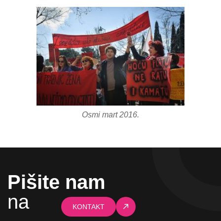
Osmi mart 2016.
Pišite nam
na
KONTAKT