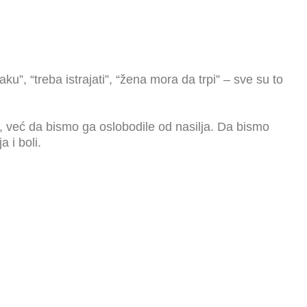
”, “treba istrajati”, “žena mora da trpi” – sve su to
k, već da bismo ga oslobodile od nasilja. Da bismo
 i boli.