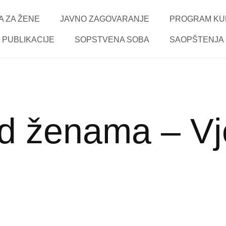
 ZA ŽENE
JAVNO ZAGOVARANJE
PROGRAM KU
PUBLIKACIJE
SOPSTVENA SOBA
SAOPŠTENJA
ad ženama – V