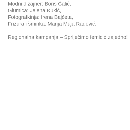
Modni dizajner: Boris Ćalić,
Glumica: Jelena Đukić,
Fotografkinja: Irena Bajčeta,
Frizura i šminka: Marija Maja Radović.
Regionalna kampanja – Spriječimo femicid zajedno!