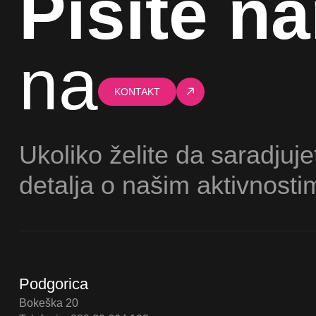
Pišite n
na
KONTAKT
Ukoliko želite da saradjuje
detalja o našim aktivnosti
Podgorica
Bokeška 20