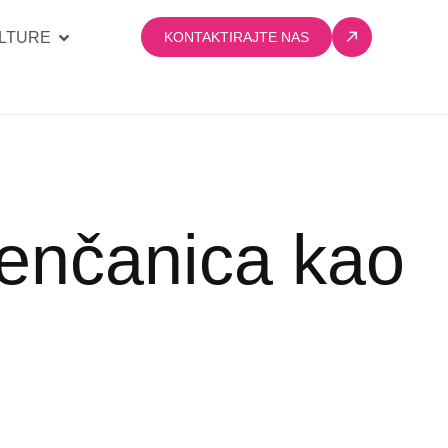
LTURE
KONTAKTIRAJTE NAS
jenčanica kao