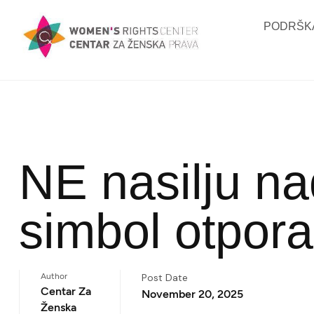
PODRŠKA
NE nasilju n
simbol otpora
Author
Post Date
Centar Za
November 20, 2025
Ženska