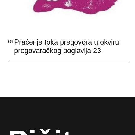
Praćenje toka pregovora u okviru
01
pregovaračkog poglavlja 23.