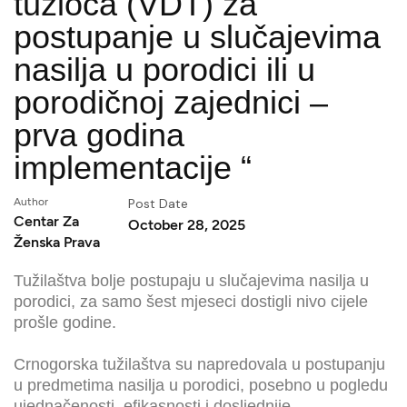
tužioca (VDT) za
postupanje u slučajevima
nasilja u porodici ili u
porodičnoj zajednici –
prva godina
implementacije “
Author
Post Date
Centar Za
October 28, 2025
Ženska Prava
Tužilaštva bolje postupaju u slučajevima nasilja u
porodici, za samo šest mjeseci dostigli nivo cijele
prošle godine.
Crnogorska tužilaštva su napredovala u postupanju
u predmetima nasilja u porodici, posebno u pogledu
ujednačenosti, efikasnosti i dosljednije