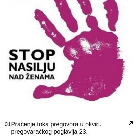
Praćenje toka pregovora u okviru
01
pregovaračkog poglavlja 23.