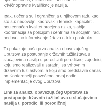
krivičnopravne kvalifikacije nasilja.
Ipak, uočena su i ograničenja u njihovom radu kao
što su: nedovoljni kadrovski i tehnički kapaciteti,
neujednačen kvalitet procjena rizika, slabija
koordinacija sa policijom i centrima za socijalni rad,
nedovoljno informisanje žrtava o toku postupka.
To pokazuje naša prva analiza obavezujućeg
Uputstva za postupanje državnih tužilaštava u
slučajevima nasilja u porodici ili porodičnoj zajednici,
koju smo realizovali u saradnji sa Vrhovnim
državnim tužilaštvom, a koju smo predstavile danas
na Konferenciji posvećenoj prvoj godini
implementacije ovog Uputstva.
Link za analizu obavezujućeg Uputstva za
postupanje državnih tužilaštava u slučajevima
nasilja u porodici ili porodičnoj