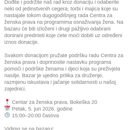
Dođite i podržite naš rad kroz donaciju i odaberite
neki od jedinstvenih cegera, torbi i majica koje su
nastajale tokom dugogodišnjeg rada Centra za
ženska prava na programima osnaživanja žena. Na
bazaru će biti izloženi i drugi pažljivo odabrani
donirani predmeti koje ćete moći dobiti uz određeni
iznos donacije.
Svakom donacijom pružate podršku radu Centra za
ženska prava i doprinosite nastavku programa
pomoći i podrške ženama i djeci koja su preživjela
nasilje. Bazar je ujedno prilika za druženje,
razmjenu iskustava i jačanje solidarnosti u našoj
zajednici.
Centar za ženska prava, Bokeška 20
Petak, 5. jun 2026. godine
15:00–20:00 časova
Vidimo se na bazaru!