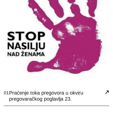
Praćenje toka pregovora u okviru
01
pregovaračkog poglavlja 23.