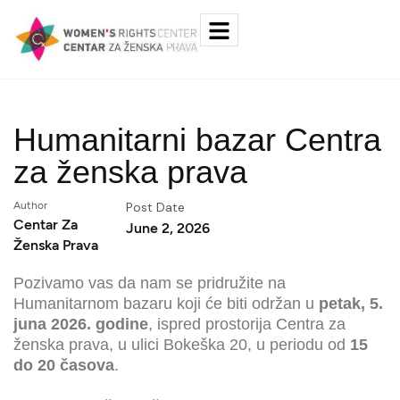
Humanitarni bazar Centra
za ženska prava
Author
Post Date
Centar Za
June 2, 2026
Ženska Prava
Pozivamo vas da nam se pridružite na
Humanitarnom bazaru koji će biti održan u
petak, 5.
juna 2026. godine
, ispred prostorija Centra za
ženska prava, u ulici Bokeška 20, u periodu od
15
do 20 časova
.