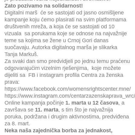
Zato pozivamo na solidarnost!
Digitalni marš će se sastojati od jasno osmišljene
kampanje koju ćemo plasirati na svim platformama
društvenih mreža, a koja će se sastojati od 10
vizuala sa porukama koje se odnose na najvažnije
teme sa kojima se žene u Crnoj Gori danas
suočavaju. Autorka digitalnog marša je slikarka
Tanja Markuš.
Za svaki dan smo predvidjeli po jednu temu praćenu
odgovarajućim vizelnim rješenjima, koje možete
dijeliti sa FB i instagram profila Centra za ženska
prava:
https://www.facebook.com/womensrightscenter.mne/
https://www.instagram.com/centarzazenskaprava_wrc
Online kampanja počinje
1. marta u 12 časova
, a
završava se
11. marta
, s tim što je najvažnija
poruka, podržana i drugim aktivnostima, predviđena
za 8. mart.
Neka naša zajednička borba za jednakost,