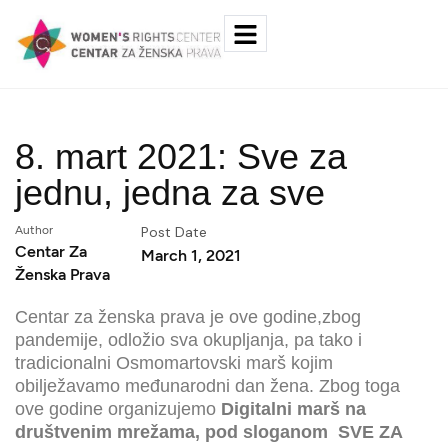
8. mart 2021: Sve za
jednu, jedna za sve
Author
Post Date
Centar Za
March 1, 2021
Ženska Prava
Centar za ženska prava je ove godine,zbog
pandemije, odložio sva okupljanja, pa tako i
tradicionalni Osmomartovski marš kojim
obilježavamo međunarodni dan žena. Zbog toga
ove godine organizujemo
Digitalni marš na
društvenim mrežama, pod sloganom SVE ZA