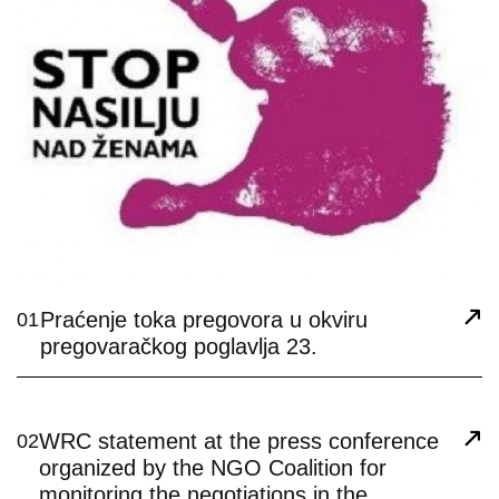
Praćenje toka pregovora u okviru
01
pregovaračkog poglavlja 23.
WRC statement at the press conference
02
organized by the NGO Coalition for
monitoring the negotiations in the