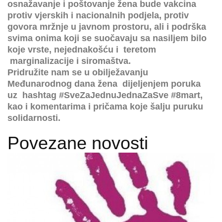
osnažavanje i poštovanje žena bude vakcina
protiv vjerskih i nacionalnih podjela, protiv
govora mržnje u javnom prostoru, ali i podrška
svima onima koji se suočavaju sa nasiljem bilo
koje vrste, nejednakošću i teretom
marginalizacije i siromaštva.
Pridružite nam se u obilježavanju
Međunarodnog dana žena dijeljenjem poruka
uz hashtag #SveZaJednuJednaZaSve #8mart,
kao i komentarima i pričama koje šalju puruku
solidarnosti.
Povezane novosti