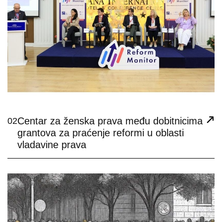
Centar za ženska prava među dobitnicima
02
grantova za praćenje reformi u oblasti
vladavine prava