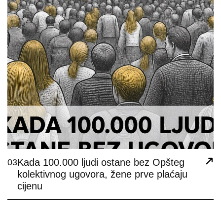
Kada 100.000 ljudi ostane bez Opšteg
03
kolektivnog ugovora, žene prve plaćaju
cijenu